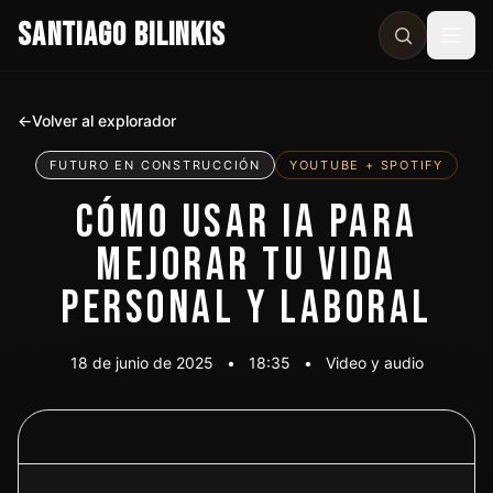
SANTIAGO BILINKIS
Abri
←
Volver al explorador
FUTURO EN CONSTRUCCIÓN
YOUTUBE + SPOTIFY
CÓMO USAR IA PARA
MEJORAR TU VIDA
PERSONAL Y LABORAL
18 de junio de 2025
•
18:35
•
Video y audio
Ver video
Escuchar