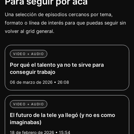
Para seguir por acá
Una selección de episodios cercanos por tema,
formato o línea de interés para que puedas seguir sin
volver al grid general.
VIDEO + AUDIO
Por qué el talento ya no te sirve para
conseguir trabajo
06 de marzo de 2026 • 26:08
VIDEO + AUDIO
El futuro de la tele ya llegó (y no es como
imaginabas)
18 de febrero de 2026 • 15:54