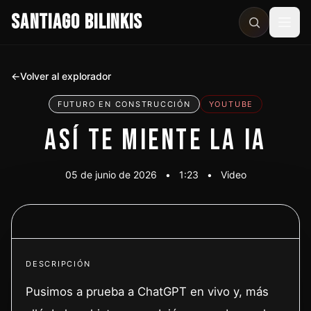
SANTIAGO BILINKIS
Abri
←
Volver al explorador
FUTURO EN CONSTRUCCIÓN
YOUTUBE
ASÍ TE MIENTE LA IA
05 de junio de 2026
•
1:23
•
Video
Ver video
DESCRIPCIÓN
Pusimos a prueba a ChatGPT en vivo y, más