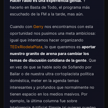
Hacer radio es una experiencia genial.
Y
hacerlo en Basta de Todo, el programa más
escuchado de la FM a la tarde, mas aún.
Cuando con
Gerry
nos encontramos con esta
oportunidad nos pusimos una meta ambiciosa:
igual que intentamos hacer organizando
TEDxRiodelaPlata
, lo que queremos es
aportar
nuestro granito de arena para cambiar los
temas de discusión cotidiana de la gente
. Que
en vez de que se hable solo de Soñando por
Bailar o de nuestra ultra cortoplacista política
doméstica, meter en la agenda temas
interesantes y profundos que normalmente no
tienen espacio en los medios masivos. Por
ejemplo, la última columna fue sobre
Inteligencia Artificial Simple (si quieren pueden