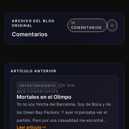
ARCHIVO DEL BLOG
11
ORIGINAL
COMENTARIO
S
Comentarios
ARTÍCULO ANTERIOR
5
MIN
ENTRETENIMIENTO
28
COMENTARIO
S
Mortales en el Olimpo
Yo no soy hincha del Barcelona. Soy de Boca y de
los Green Bay Packers. Y ayer ni pensaba ver el
partido. Pero por una casualidad me encontré...
Leer artículo