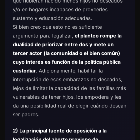
que hubieran nacido menos hijos no deseados
y/o en hogares incapaces de proveerles
sustento y educación adecuadas.
Si bien creo que esto no es suficiente
argumento para legalizar,
el planteo rompe la
dualidad de priorizar entre dos y mete un
tercer actor (la comunidad o el bien común)
cuyo interés es función de la política pública
custodiar
. Adicionalmente, habilitar la
interrupción de esos embarazos no deseados,
lejos de limitar la capacidad de las familias más
vulnerables de tener hijos, los empodera y les
da una posibilidad real de elegir cuándo desean
ser padres.
2) La principal fuente de oposición a la
legalización del aborto proviene de