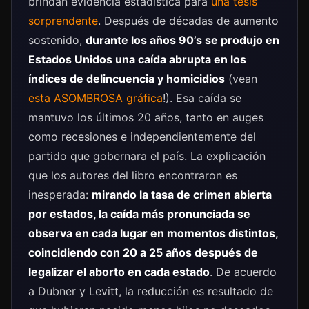
brindan evidencia estadística para
una tesis
sorprendente
. Después de décadas de aumento
sostenido,
durante los años 90’s se produjo en
Estados Unidos una caída abrupta en los
índices de delincuencia y homicidios
(vean
esta ASOMBROSA gráfica
!). Esa caída se
mantuvo los últimos 20 años, tanto en auges
como recesiones e independientemente del
partido que gobernara el país. La explicación
que los autores del libro encontraron es
inesperada:
mirando la tasa de crimen abierta
por estados, la caída más pronunciada se
observa en cada lugar en momentos distintos,
coincidiendo con 20 a 25 años después de
legalizar el aborto en cada estado
. De acuerdo
a Dubner y Levitt, la reducción es resultado de