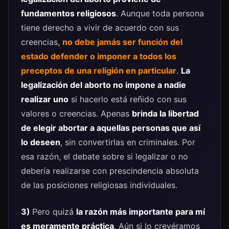
fundamentos religiosos
. Aunque toda persona
tiene derecho a vivir de acuerdo con sus
creencias,
no debe jamás ser función del
estado defender o imponer a todos los
preceptos de una religión en particular
.
La
legalización del aborto no impone a nadie
realizar uno
si hacerlo está reñido con sus
valores o creencias. Apenas
brinda la libertad
de elegir abortar a aquellas personas que así
lo deseen
, sin convertirlas en criminales. Por
esa razón, el debate sobre si legalizar o no
debería realizarse con prescindencia absoluta
de las posiciones religiosas individuales.
3)
Pero quizá
la razón más importante para mí
es meramente práctica
. Aún si lo creyéramos