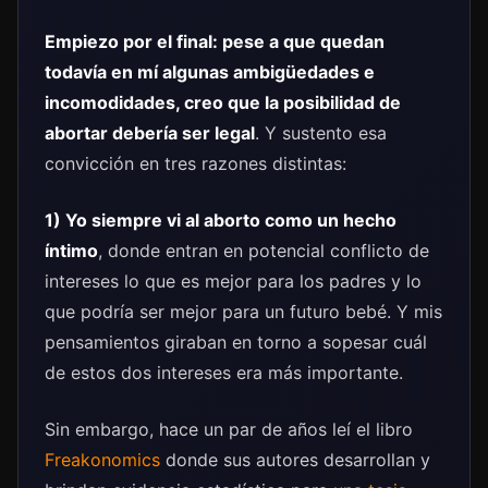
Empiezo por el final: pese a que quedan
todavía en mí algunas ambigüedades e
incomodidades, creo que la posibilidad de
abortar debería ser legal
. Y sustento esa
convicción en tres razones distintas:
1)
Yo siempre vi al aborto como un hecho
íntimo
, donde entran en potencial conflicto de
intereses lo que es mejor para los padres y lo
que podría ser mejor para un futuro bebé. Y mis
pensamientos giraban en torno a sopesar cuál
de estos dos intereses era más importante.
Sin embargo, hace un par de años leí el libro
Freakonomics
donde sus autores desarrollan y