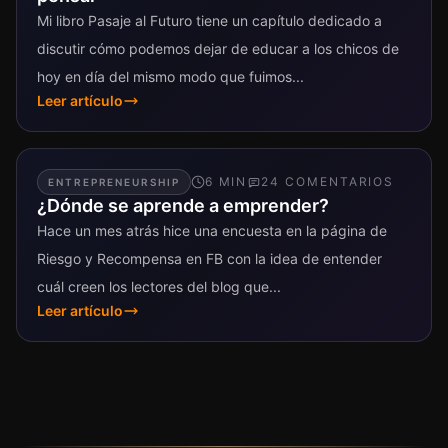
Mi libro Pasaje al Futuro tiene un capítulo dedicado a
discutir cómo podemos dejar de educar a los chicos de
hoy en día del mismo modo que fuimos...
Leer artículo
6
MIN
24
COMENTARIO
S
ENTREPRENEURSHIP
¿Dónde se aprende a emprender?
Hace un mes atrás hice una encuesta en la página de
Riesgo y Recompensa en FB con la idea de entender
cuál creen los lectores del blog que...
Leer artículo