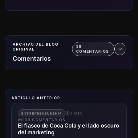
ARCHIVO DEL BLOG
38
ORIGINAL
COMENTARIO
S
Comentarios
ARTÍCULO ANTERIOR
4
MIN
ENTREPRENEURSHIP
139
COMENTARIO
S
El fiasco de Coca Cola y el lado oscuro
del marketing