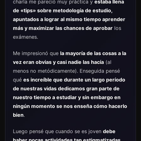
charla me pareció muy práctica y
estaba llena
de «tips» sobre metodología de estudio,
apuntados a lograr al mismo tiempo aprender
más y maximizar las chances de aprobar
los
exámenes.
Me impresionó que
la mayoría de las cosas a la
vez eran obvias y casi nadie las hacía
(al
menos no metódicamente). Enseguida pensé
qué
es increíble que durante un largo período
de nuestras vidas dedicamos gran parte de
nuestro tiempo a estudiar y sin embargo en
ningún momento se nos enseña cómo hacerlo
bien
.
Luego pensé que cuando se es joven
debe
haber pocas actividades tan estigmatizadas