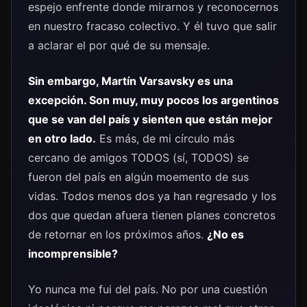
espejo enfrente donde mirarnos y reconocernos
en nuestro fracaso colectivo. Y él tuvo que salir
a aclarar el por qué de su mensaje.
Sin embargo, Martín Varsavsky es una
excepción. Son muy, muy pocos los argentinos
que se van del país y
sienten que están mejor
en otro lado
.
Es más, de mi círculo más
cercano de amigos TODOS (sí, TODOS) se
fueron del país en algún moemento de sus
vidas. Todos menos dos ya han regresado y los
dos que quedan afuera tienen planes concretos
de retornar en los próximos años.
¿No es
incomprensible?
Yo nunca me fui del país. No por una cuestión