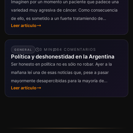
Imaginen por un momento un paciente que padece una
variedad muy agresiva de cáncer. Como consecuencia
de ello, es sometido a un fuerte tratamiendo de
Leer artículo
quimioterapia que deja...
3
MIN
64
COMENTARIO
S
GENERAL
Política y deshonestidad en la Argentina
Ser honesto en política no es sólo no robar. Ayer a la
mañana leí una de esas noticias que, pese a pasar
mayormente desapercibidas para la mayoría de...
Leer artículo