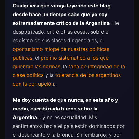
Cualquiera que venga leyendo este blog
desde hace un tiempo sabe que yo soy
extremadamente crítico de la Argentina
. He
despotricado, entre otras cosas, sobre el
egoísmo de sus clases dirigenciales, el
oportunismo miope de nuestras políticas
públicas
, el
premio sistemático a los que
quiebran las normas
, la
falta de integridad de la
clase política
y la
tolerancia de los argentinos
con la corrupción
.
Me doy cuenta de que nunca, en este año y
medio, escribí nada bueno sobre la
Argentina…
y no es casualidad. Mis
sentimientos hacia el país están dominados por
el desencanto y la bronca. Sin embargo, y por