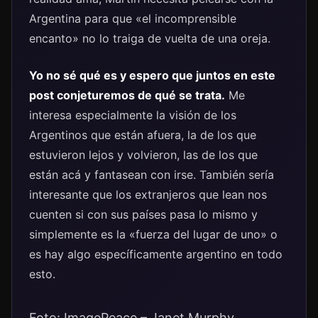
Argentina para que «el incomprensible
encanto» no lo traiga de vuelta de una oreja.
Yo no sé qué es y espero que juntos en este
post conjeturemos de qué se trata.
Me
interesa especialmente la visión de los
Argentinos que están afuera, la de los que
estuvieron lejos y volvieron, las de los que
están acá y fantasean con irse. También sería
interesante que los extranjeros que lean nos
cuenten si con sus países pasa lo mismo y
simplemente es la «fuerza del lugar de uno» o
es hay algo específicamente argentino en todo
esto.
Foto: ImagePeace – Janet Murphy