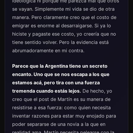
ideológica ni porque me parezca mal que otros
se vayan. Simplemente mi vida se dio de otra
manera. Pero claramente creo que el costo de
emigrar es enorme al desarraigarse. Si ya lo
hiciste y pagaste ese costo, yo creería que no
tiene sentido volver. Pero la evidencia está
abrumadoramente en mi contra.
Parece que la Argentina tiene un secreto
encanto. Uno que se nos escapa a los que
estamos acá, pero tira con una fuerza
tremenda cuando estás lejos.
De hecho, yo
creo que el post de Martín es su manera de
resistirse a esa fuerza: como quien necesita
inventar razones para estar muy enojado para
poder separarse de una novia a la que en
realidad ama, Martín necesita pelearse con la