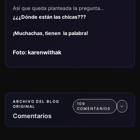
Así que queda planteada la pregunta…
¿¿¿Dónde están las chicas???
¡Muchachas, tienen la palabra!
Foto:
karenwithak
ARCHIVO DEL BLOG
109
ORIGINAL
COMENTARIO
S
Comentarios