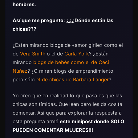
hombres.
Así que me pregunto: ¿¿¿Dónde están las
chicas???
¿Están mirando blogs de «amor girlie» como el
de
Vera Smith
o el de
Carla York
? ¿Están
mirando
blogs de bebés como el de Ceci
Núñez
? ¿O miran blogs de emprendimiento
pero sólo
el de chicas de Bárbara Langer
?
Yo creo que en realidad lo que pasa es que las
chicas son tímidas. Que leen pero les da cosita
comentar. Así que para explorar la respuesta a
esta pregunta armé
este minipost donde SOLO
PUEDEN COMENTAR MUJERES!!!